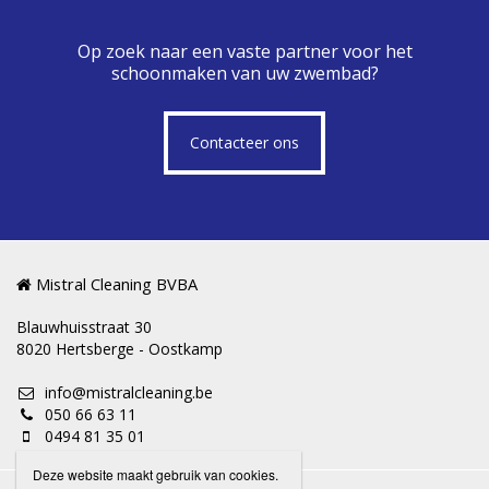
Op zoek naar een vaste partner voor het
schoonmaken van uw zwembad?
Contacteer ons
Mistral Cleaning BVBA
Blauwhuisstraat 30
8020 Hertsberge - Oostkamp
info@mistralcleaning.be
050 66 63 11
0494 81 35 01
Deze website maakt gebruik van cookies.