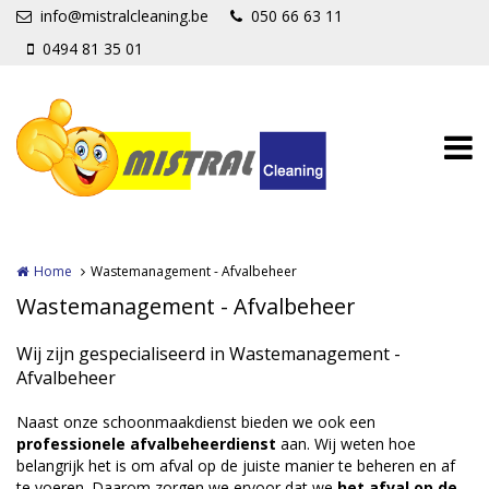
Overslaan en naar de inhoud gaan
info@mistralcleaning.be
050 66 63 11
0494 81 35 01
Home
Wastemanagement - Afvalbeheer
Wastemanagement - Afvalbeheer
Wij zijn gespecialiseerd in Wastemanagement -
Afvalbeheer
Naast onze schoonmaakdienst bieden we ook een
professionele afvalbeheerdienst
aan. Wij weten hoe
belangrijk het is om afval op de juiste manier te beheren en af
te voeren. Daarom zorgen we ervoor dat we
het afval op de